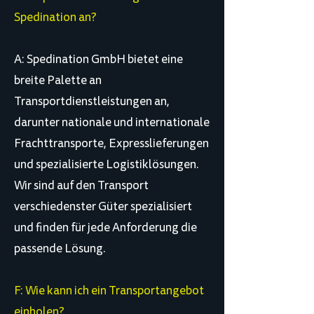
Spedination an?
A: Spedination GmbH bietet eine
breite Palette an
Transportdienstleistungen an,
darunter nationale und internationale
Frachttransporte, Expresslieferungen
und spezialisierte Logistiklösungen.
Wir sind auf den Transport
verschiedenster Güter spezialisiert
und finden für jede Anforderung die
passende Lösung.
F: Wie kann ich ein Transportangebot
einholen?