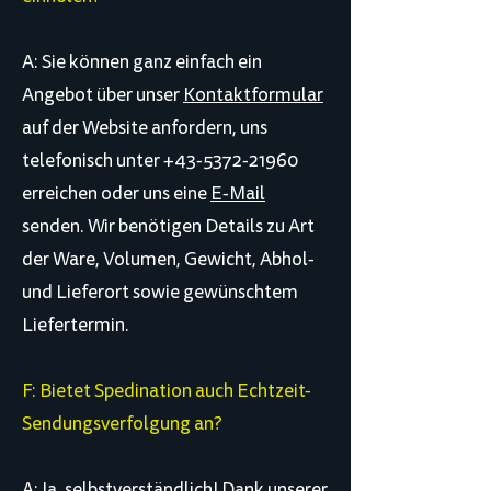
A: Sie können ganz einfach ein
Angebot über unser
Kontaktformular
auf der Website anfordern, uns
telefonisch unter +43-5372-21960
erreichen oder uns eine
E-Mail
senden. Wir benötigen Details zu Art
der Ware, Volumen, Gewicht, Abhol-
und Lieferort sowie gewünschtem
Liefertermin.
F: Bietet Spedination auch Echtzeit-
Sendungsverfolgung an?
A: Ja, selbstverständlich! Dank unserer