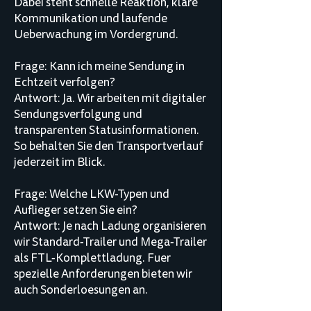
Dabei steht schnelle Reaktion, klare
Kommunikation und laufende
Ueberwachung im Vordergrund.
Frage: Kann ich meine Sendung in
Echtzeit verfolgen?
Antwort: Ja. Wir arbeiten mit digitaler
Sendungsverfolgung und
transparenten Statusinformationen.
So behalten Sie den Transportverlauf
jederzeit im Blick.
Frage: Welche LKW-Typen und
Auflieger setzen Sie ein?
Antwort: Je nach Ladung organisieren
wir Standard-Trailer und Mega-Trailer
als FTL-Komplettladung. Fuer
spezielle Anforderungen bieten wir
auch Sonderloesungen an.