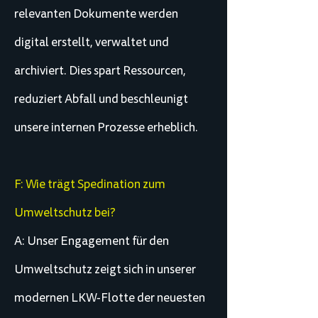
relevanten Dokumente werden
digital erstellt, verwaltet und
archiviert. Dies spart Ressourcen,
reduziert Abfall und beschleunigt
unsere internen Prozesse erheblich.
F: Wie trägt Spedination zum
Umweltschutz bei?
A: Unser Engagement für den
Umweltschutz zeigt sich in unserer
modernen LKW-Flotte der neuesten