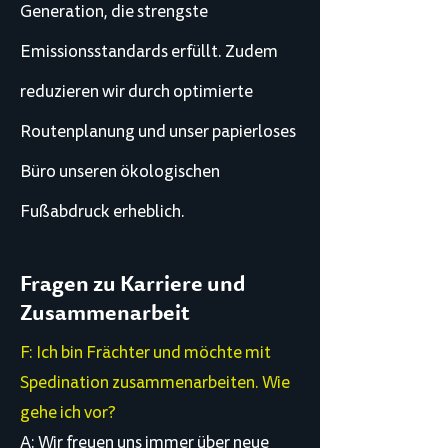
Generation, die strengste
Emissionsstandards erfüllt. Zudem
reduzieren wir durch optimierte
Routenplanung und unser papierloses
Büro unseren ökologischen
Fußabdruck erheblich.
Fragen zu Karriere und
Zusammenarbeit
F: Ich bin Frächter und möchte mit
Spedination zusammenarbeiten. Wie
gehe ich vor?
A: Wir freuen uns immer über neue