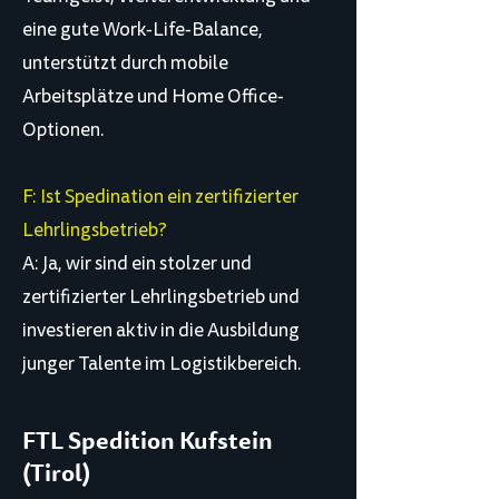
eine gute Work-Life-Balance,
unterstützt durch mobile
Arbeitsplätze und Home Office-
Optionen.
F: Ist Spedination ein zertifizierter
Lehrlingsbetrieb?
A: Ja, wir sind ein stolzer und
zertifizierter Lehrlingsbetrieb und
investieren aktiv in die Ausbildung
junger Talente im Logistikbereich.
FTL Spedition Kufstein
(Tirol)