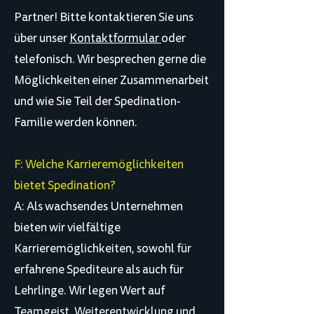
Partner! Bitte kontaktieren Sie uns
über unser
Kontaktformular
oder
telefonisch. Wir besprechen gerne die
Möglichkeiten einer Zusammenarbeit
und wie Sie Teil der Spedination-
Familie werden können.
F: Welche Karrieremöglichkeiten
bietet Spedination?
A: Als wachsendes Unternehmen
bieten wir vielfältige
Karrieremöglichkeiten, sowohl für
erfahrene Spediteure als auch für
Lehrlinge. Wir legen Wert auf
Teamgeist, Weiterentwicklung und