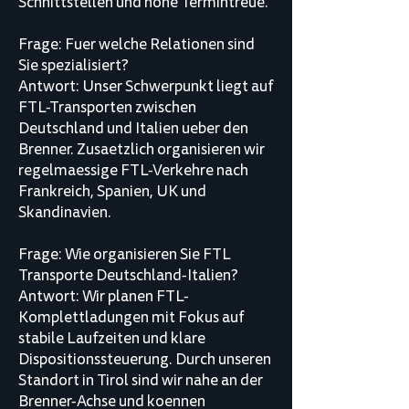
Schnittstellen und hohe Termintreue.
Frage: Fuer welche Relationen sind
Sie spezialisiert?
Antwort: Unser Schwerpunkt liegt auf
FTL-Transporten zwischen
Deutschland und Italien ueber den
Brenner. Zusaetzlich organisieren wir
regelmaessige FTL-Verkehre nach
Frankreich, Spanien, UK und
Skandinavien.
Frage: Wie organisieren Sie FTL
Transporte Deutschland-Italien?
Antwort: Wir planen FTL-
Komplettladungen mit Fokus auf
stabile Laufzeiten und klare
Dispositionssteuerung. Durch unseren
Standort in Tirol sind wir nahe an der
Brenner-Achse und koennen