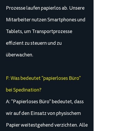
Prozesse laufen papierlos ab. Unsere
Mitarbeiter nutzen Smartphones und
Tablets, um Transportprozesse
effizient zu steuern und zu
überwachen.
F: Was bedeutet "papierloses Büro"
bei Spedination?
A: "Papierloses Büro" bedeutet, dass
wir auf den Einsatz von physischem
Papier weitestgehend verzichten. Alle