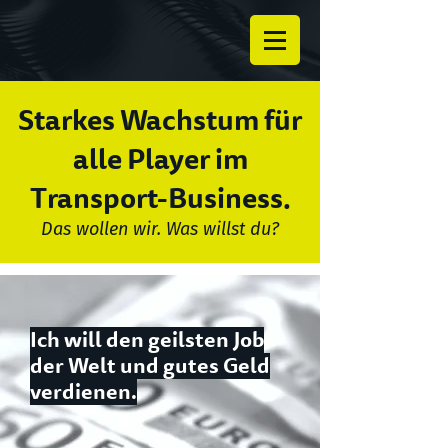
Starkes Wachstum für
alle Player im
Transport-Business.
Das wollen wir. Was willst du?
Ich will den geilsten Job
der Welt und gutes Geld
verdienen.