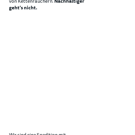
von Kettenrauchern.
Nachhaltiger
geht’s nicht.