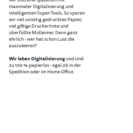
Wir sind eine Spedition mit
maximaler Digitalisierung und
intelligenten Super-Tools. So sparen
wir viel unnötig gedrucktes Papier,
viel giftige Druckertinte und
überfüllte Mülleimer. Denn ganz
ehrlich - wer hat schon Lust die
auszuleeren?
und sind
Wir leben
Digitalisierung
zu 100 % papierlos - egal ob in der
Spedition oder im Home Office.